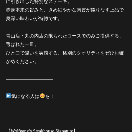
に引き出した特別なステーキ。
赤身本来の旨みと、きめ細やかな肉質が織りなす上品で
奥深い味わいが特徴です。
青山店・丸の内店の限られたコースでのみご提供する、
選ばれた一皿。
ひと口で違いを実感する、格別のクオリティをぜひお確
かめください。
——————————
気になる人は
を！
——————————
【Wolfgang’s Steakhouse Signature】