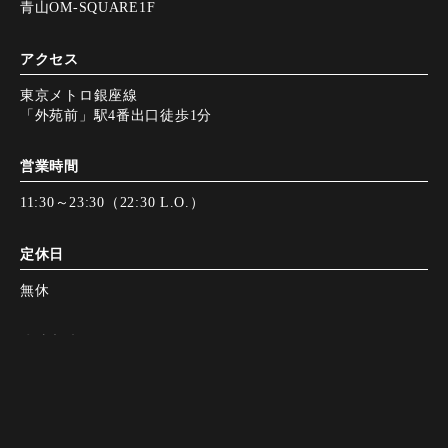
青山OM-SQUARE1F
アクセス
東京メトロ銀座線
「外苑前」駅4番出口徒歩1分
営業時間
11:30～23:30（22:30 L.O.）
定休日
無休
決済方法
Instagram
Instagram
tap to call
tap to call
Reservation
Reservation