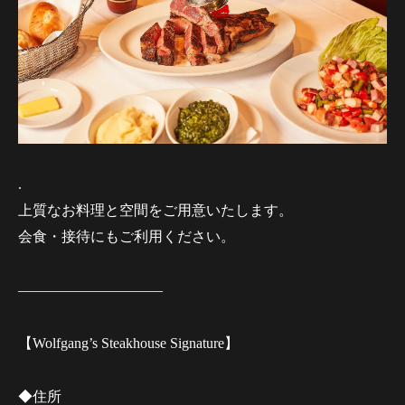
.
上質なお料理と空間をご用意いたします。
会食・接待にもご利用ください。
——————————
【Wolfgang’s Steakhouse Signature】
◆住所