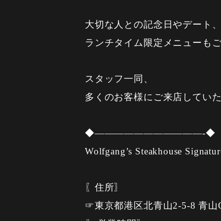
大切な人との記念日やデート
ランチタイム限定メニューも
スタッフ一同、
多くのお客様にご来店してい
◆———————————-◆
Wolfgang’s Steakhouse Signatur
〖住所〗
☞東京都港区北青山2-5-8 青山OM