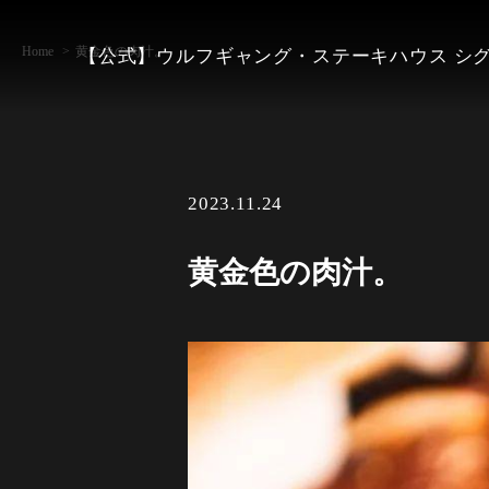
Home
黄金色の肉汁。
【公式】ウルフギャング・ステーキハウス シ
2023.11.24
黄金色の肉汁。