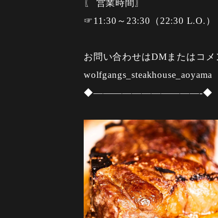
〖 営業時間〗
☞11:30～23:30（22:30 L.O.）
お問い合わせはDMまたはコメ
wolfgangs_steakhouse_aoyama
◆———————————-◆