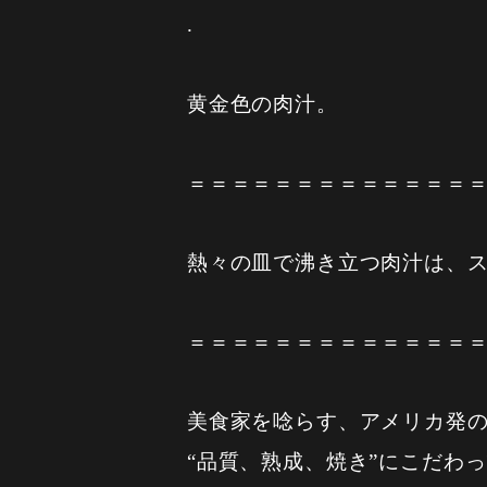
.
黄金色の肉汁。
＝＝＝＝＝＝＝＝＝＝＝＝＝
熱々の皿で沸き立つ肉汁は、
＝＝＝＝＝＝＝＝＝＝＝＝＝
美食家を唸らす、アメリカ発
“品質、熟成、焼き”にこだわ