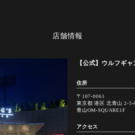
店舗情報
【公式】ウルフギャ
住所
〒107-0061
東京都 港区 北青山 2-5-
青山OM-SQUARE1F
アクセス