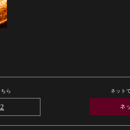
こちら
ネット
22
ネ