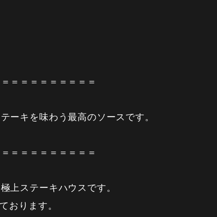
＝＝＝＝＝＝＝＝＝＝＝
ステーキを味わう最高のソースです。
＝＝＝＝＝＝＝＝＝＝＝
の極上ステーキハウスです。
っております。