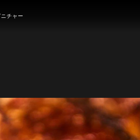
グニチャー