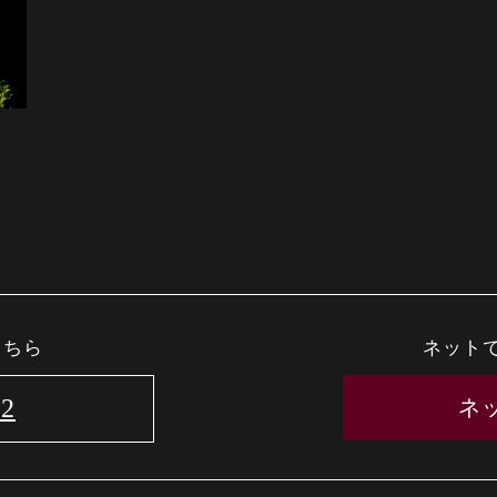
こちら
ネット
22
ネ