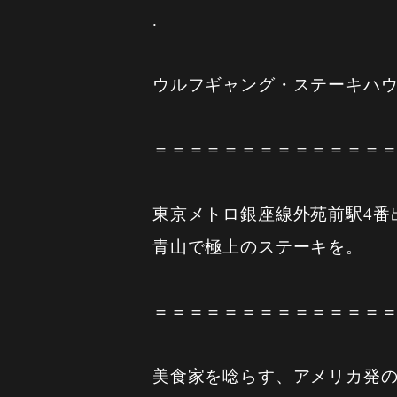
.
ウルフギャング・ステーキハウ
＝＝＝＝＝＝＝＝＝＝＝＝＝
東京メトロ銀座線外苑前駅4番
青山で極上のステーキを。
＝＝＝＝＝＝＝＝＝＝＝＝＝
美食家を唸らす、アメリカ発