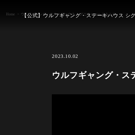
Home
ウルフギャング・ステーキハウス シグニチャーへようこそ。
【公式】ウルフギャング・ステーキハウス シ
2023.10.02
ウルフギャング・ス