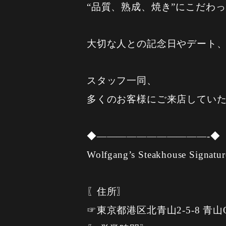
“品質、熟成、焼き”にこだわ
大切な人との記念日やデート
スタッフ一同、
多くのお客様にご来店してい
◆———————————-◆
Wolfgang’s Steakhouse Signatur
〖住所〗
☞東京都港区北青山2-5-8 青山OM