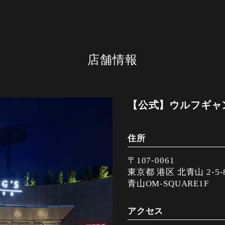
店舗情報
【公式】ウルフギャ
住所
〒107-0061
東京都 港区 北青山 2-5-
青山OM-SQUARE1F
アクセス