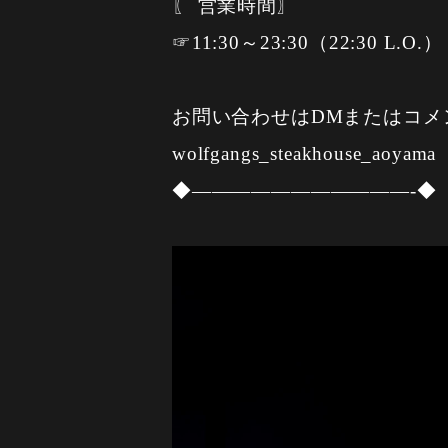
〖 営業時間〗
☞11:30～23:30（22:30 L.O.）
お問い合わせはDMまたはコメ
wolfgangs_steakhouse_aoyama
◆———————————-◆