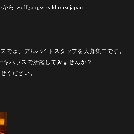
lfgangssteakhousejapan
ウスでは、アルバイトスタッフを大募集中です。
ーキハウスで活躍してみませんか？
合せください。