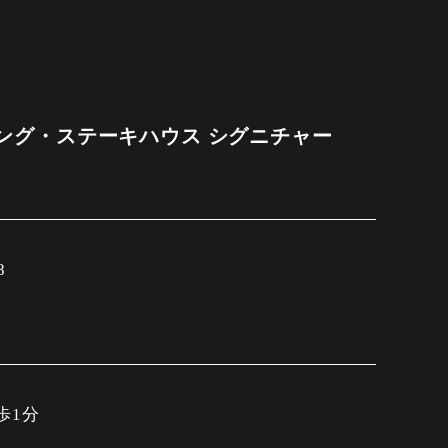
ング・ステーキハウス シグニチャー
8
歩1分