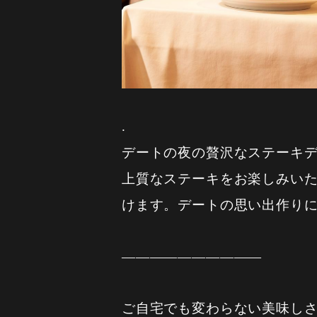
.
デートの夜の贅沢なステーキデ
上質なステーキをお楽しみい
けます。デートの思い出作り
——————————
ご自宅でも変わらない美味しさ