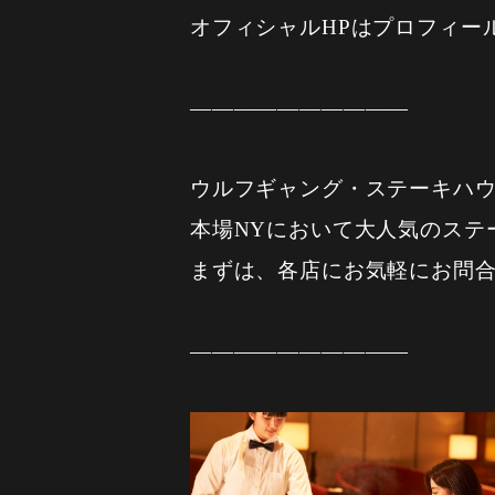
オフィシャルHPはプロフィールから wo
——————————
ウルフギャング・ステーキハ
本場NYにおいて大人気のステ
まずは、各店にお気軽にお問
——————————