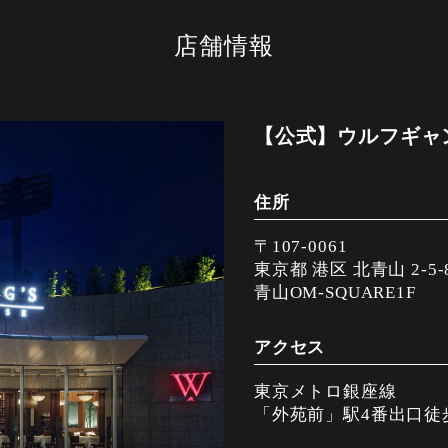
店舗情報
【公式】ウルフギャ
住所
〒107-0061
東京都 港区 北青山 2-5-
青山OM-SQUARE1F
アクセス
東京メトロ銀座線
「外苑前」駅4番出口徒